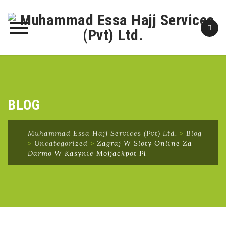
Skip
to
content
BLOG
Muhammad Essa Hajj Services (Pvt) Ltd.
>
Blog
>
Uncategorized
>
Zagraj W Sloty Online Za
Darmo W Kasynie Mojjackpot Pl