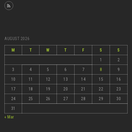
AUGUST 2026
M
T
W
T
F
S
S
1
2
3
4
5
6
7
8
9
10
11
12
13
14
15
16
17
18
19
20
21
22
23
24
25
26
27
28
29
30
31
« Mar