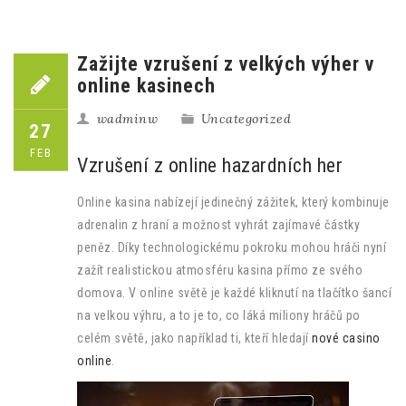
Zažijte vzrušení z velkých výher v
online kasinech
wadminw
Uncategorized
27
FEB
Vzrušení z online hazardních her
Online kasina nabízejí jedinečný zážitek, který kombinuje
adrenalin z hraní a možnost vyhrát zajímavé částky
peněz. Díky technologickému pokroku mohou hráči nyní
zažít realistickou atmosféru kasina přímo ze svého
domova. V online světě je každé kliknutí na tlačítko šancí
na velkou výhru, a to je to, co láká miliony hráčů po
celém světě, jako například ti, kteří hledají
nové casino
online
.