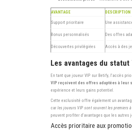
AVANTAGE
DESCRIPTION
Support prioritaire
Une assistance
Bonus personnalisés
Des offres ada
Découvertes privilégiées
Accès à des je
Les avantages du statut 
En tant que joueur VIP sur Betify, l’accès pr
VIP reçoivent des offres adaptées à leur s
expérience et leurs gains potentiel.
Cette exclusivité offre également un avant
car
les joueurs VIP sont souvent les premiers à
peuvent profiter d’avantages que les autres 
Accès prioritaire aux promotio