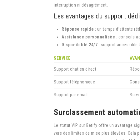
interruption ni désagrément.
Les avantages du support dédi
Réponse rapide
: un temps d’attente ré
Assistance personnalisée
: conseils ad
Disponibilité 24/7
: support accessible à
SERVICE
AVA
Support chat en direct
Répon
Support téléphonique
Conse
Support par email
Suivi
Surclassement automatiq
Le statut VIP sur Betify offre un avantage si
vers des limites de mise plus élevées. Cela pe