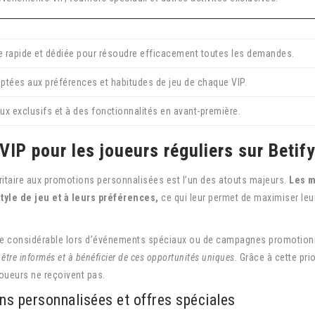
 rapide et dédiée pour résoudre efficacement toutes les demandes.
ptées aux préférences et habitudes de jeu de chaque VIP.
ux exclusifs et à des fonctionnalités en avant-première.
VIP pour les joueurs réguliers sur Betif
ioritaire aux promotions personnalisées est l’un des atouts majeurs.
Les 
tyle de jeu et à leurs préférences,
ce qui leur permet de maximiser leu
age considérable lors d’événements spéciaux ou de campagnes promotion
 être informés et à bénéficier de ces opportunités uniques
. Grâce à cette prior
joueurs ne reçoivent pas.
ns personnalisées et offres spéciales