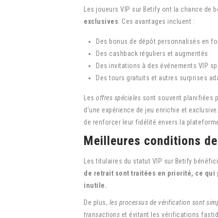
Les joueurs VIP sur Betify ont la chance de b
exclusives
. Ces avantages incluent :
Des bonus de dépôt personnalisés en fonc
Des cashback réguliers et augmentés
Des invitations à des événements VIP spé
Des tours gratuits et autres surprises ada
Les
offres spéciales
sont souvent planifiées p
d’une expérience de jeu enrichie et exclusive
de renforcer leur fidélité envers la plateform
Meilleures conditions de
Les titulaires du statut VIP sur Betify bénéfi
de retrait sont traitées en priorité, ce q
inutile.
De plus,
les processus de vérification sont sim
transactions
et évitant les vérifications fasti