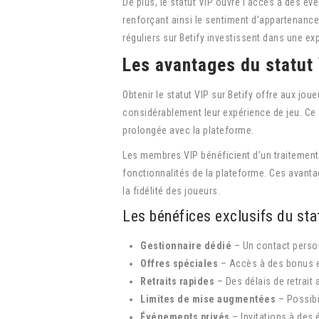
De plus, le statut VIP ouvre l’accès à des é
renforçant ainsi le sentiment d’appartenanc
réguliers sur Betify investissent dans une ex
Les avantages du statut 
Obtenir le statut VIP sur Betify offre aux jo
considérablement leur expérience de jeu. Ce 
prolongée avec la plateforme.
Les membres VIP bénéficient d’un traitement p
fonctionnalités de la plateforme. Ces avant
la fidélité des joueurs.
Les bénéfices exclusifs du sta
Gestionnaire dédié
– Un contact person
Offres spéciales
– Accès à des bonus ex
Retraits rapides
– Des délais de retrait 
Limites de mise augmentées
– Possibi
Événements privés
– Invitations à des 