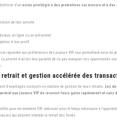
énéficier d’un
accès privilégié à des promotions sur mesure et à des 
tion de leur activité
ciaux, en ligne ou en présentiel
ptées à leur profil
our répondre aux préférences des joueurs VIP, leur permettant ainsi de pr
. La priorité d’accès leur garantit de ne pas manquer ces opportunités un
e.
 retrait et gestion accélérée des transac
cient d’avantages exclusifs en matière de gestion de leurs retraits.
Les d
ui permet aux joueurs VIP de recevoir leurs gains rapidement et sans 
plifiés pour les membres VIP, réduisant ainsi le temps nécessaire à l’approba
dieuses qui peuvent retarder le retrait des fonds.