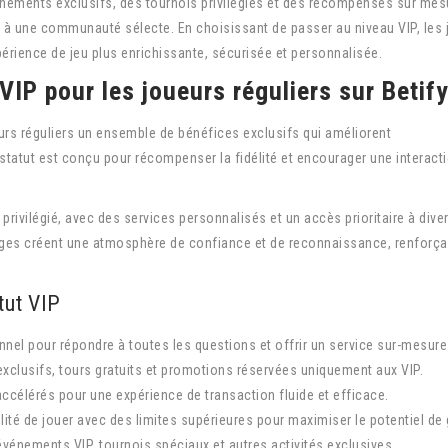
vénements exclusifs, des tournois privilégiés et des récompenses sur mes
e à une communauté sélecte. En choisissant de passer au niveau VIP, les 
périence de jeu plus enrichissante, sécurisée et personnalisée.
VIP pour les joueurs réguliers sur Betif
ueurs réguliers un ensemble de bénéfices exclusifs qui améliorent
statut est conçu pour récompenser la fidélité et encourager une interact
rivilégié, avec des services personnalisés et un accès prioritaire à dive
ages créent une atmosphère de confiance et de reconnaissance, renforça
tut VIP
nel pour répondre à toutes les questions et offrir un service sur-mesure
clusifs, tours gratuits et promotions réservées uniquement aux VIP.
accélérés pour une expérience de transaction fluide et efficace.
lité de jouer avec des limites supérieures pour maximiser le potentiel de 
événements VIP, tournois spéciaux et autres activités exclusives.