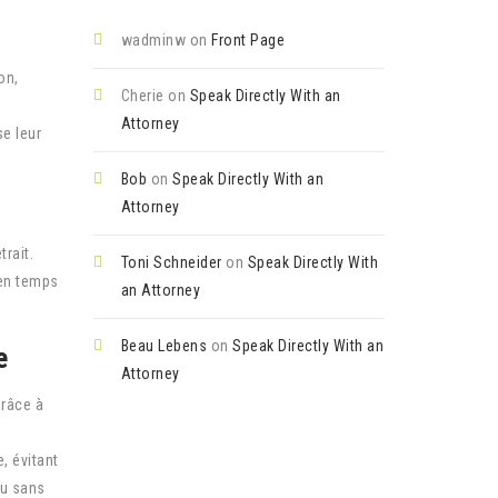
wadminw
on
Front Page
on,
Cherie
on
Speak Directly With an
Attorney
se leur
Bob
on
Speak Directly With an
Attorney
rait.
Toni Schneider
on
Speak Directly With
 en temps
an Attorney
Beau Lebens
on
Speak Directly With an
e
Attorney
Grâce à
, évitant
eu sans