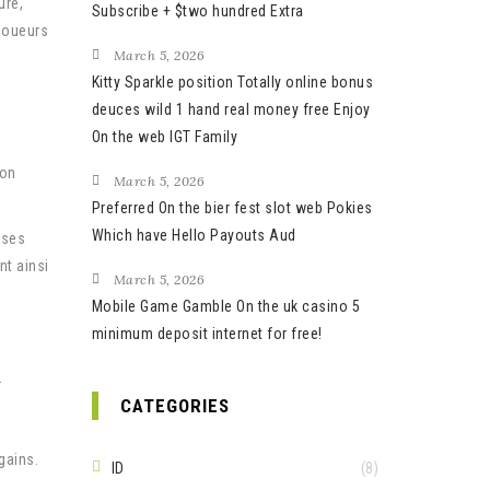
ure,
Subscribe + $two hundred Extra
joueurs
March 5, 2026
Kitty Sparkle position Totally online bonus
y
deuces wild 1 hand real money free Enjoy
On the web IGT Family
ion
March 5, 2026
Preferred On the bier fest slot web Pokies
Which have Hello Payouts Aud
rses
nt ainsi
March 5, 2026
Mobile Game Gamble On the uk casino 5
minimum deposit internet for free!
.
CATEGORIES
gains.
ID
(8)