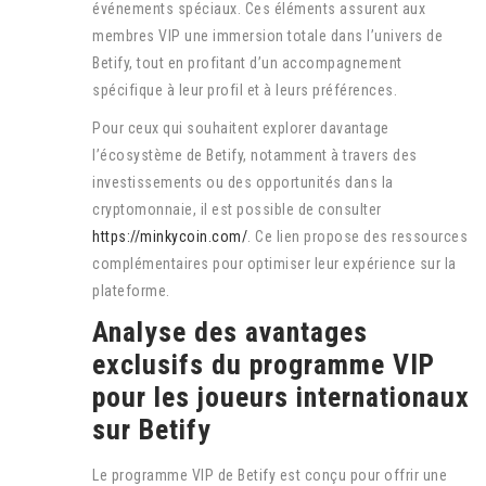
événements spéciaux. Ces éléments assurent aux
membres VIP une immersion totale dans l’univers de
Betify, tout en profitant d’un accompagnement
spécifique à leur profil et à leurs préférences.
Pour ceux qui souhaitent explorer davantage
l’écosystème de Betify, notamment à travers des
investissements ou des opportunités dans la
cryptomonnaie, il est possible de consulter
https://minkycoin.com/
. Ce lien propose des ressources
complémentaires pour optimiser leur expérience sur la
plateforme.
Analyse des avantages
exclusifs du programme VIP
pour les joueurs internationaux
sur Betify
Le programme VIP de Betify est conçu pour offrir une