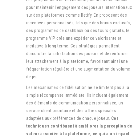
pour maintenir l’engagement des joueurs internationaux
sur des plateformes comme Betify. En proposant des
incentives personnalisés, tels que des bonus exclusifs,
des programmes de cashback ou des tours gratuits, le
programme VIP crée une expérience valorisante et
incitative à long terme. Ces stratégies permettent
d’accroître la satisfaction des joueurs et de renforcer
leur attachement à la plateforme, favorisant ainsi une
fréquentation régulière et une augmentation du volume
de jeu.
Les mécanismes de fidélisation ne se limitent pas à la
simple récompense immédiate. Ils incluent également
des éléments de communication personnalisée, un
service client prioritaire et des offres spéciales
adaptées aux préférences de chaque joueur.
Ces
techniques contribuent à améliorer la perception de
valeur associée à la plateforme, ce qui a un impact