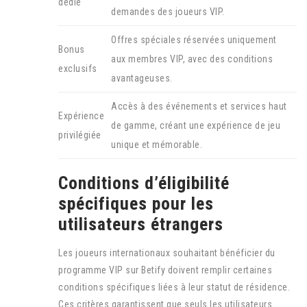
dédié
demandes des joueurs VIP.
Offres spéciales réservées uniquement
Bonus
aux membres VIP, avec des conditions
exclusifs
avantageuses.
Accès à des événements et services haut
Expérience
de gamme, créant une expérience de jeu
privilégiée
unique et mémorable.
Conditions d’éligibilité
spécifiques pour les
utilisateurs étrangers
Les joueurs internationaux souhaitant bénéficier du
programme VIP sur Betify doivent remplir certaines
conditions spécifiques liées à leur statut de résidence.
Ces critères garantissent que seuls les utilisateurs