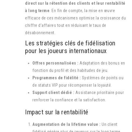
direct sur la rétention des clients et leur rentabilité
à long terme
. En fin de compte, la mise en œuvre
efficace de ces mécanismes optimise la croissance du
chiffre d’affaires tout en réduisant le taux de
désabonnement.
Les stratégies clés de fidélisation
pour les joueurs internationaux
Offres personnalisées :
Adaptation des bonus en
fonction du profil et des habitudes de jeu.
Programmes de fidélité :
Systèmes de points ou
de statuts VIP pour récompenser la loyauté.
Support client dédié :
Assistance prioritaire pour
renforcer la confiance et la satisfaction.
Impact sur la rentabilité
Augmentation de la lifetime value :
Un client
fidélisé génère plus de revenus sur le long terme.