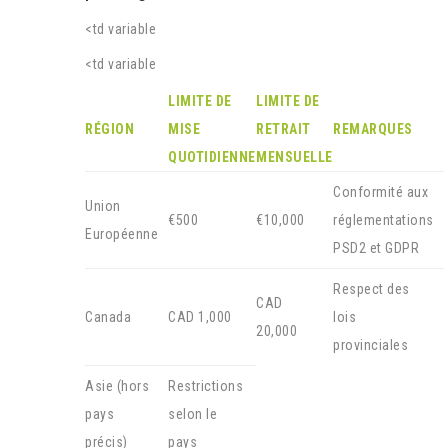
<td variable
<td variable
LIMITE DE
LIMITE DE
RÉGION
MISE
RETRAIT
REMARQUES
QUOTIDIENNE
MENSUELLE
Conformité aux
Union
€500
€10,000
réglementations
Européenne
PSD2 et GDPR
Respect des
CAD
Canada
CAD 1,000
lois
20,000
provinciales
Asie (hors
Restrictions
pays
selon le
précis)
pays