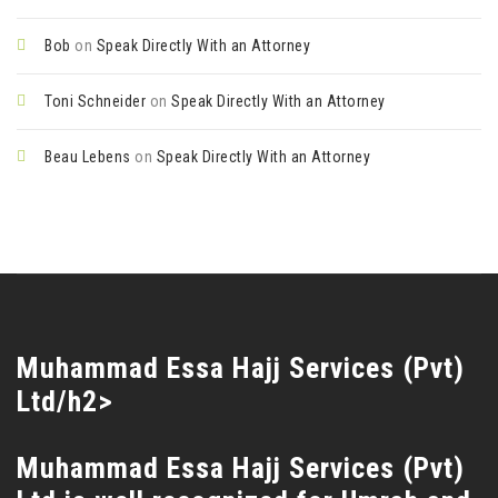
Bob
on
Speak Directly With an Attorney
Toni Schneider
on
Speak Directly With an Attorney
Beau Lebens
on
Speak Directly With an Attorney
Muhammad Essa Hajj Services (Pvt)
Ltd/h2>
Muhammad Essa Hajj Services (Pvt)