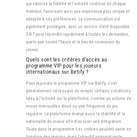
qui valorise la fidélité et l’activité continue de chaque
membre, favorisant ainsi une expérience plus unique et
adaptée à ses préférences. La communication est
également privilégiée, avec un service client disponible
24/7 pour répondre rapidement à toutes les demandes,
quels que soient l’heure et le lieu de connexion du
joueur.
Quels sont les critères d’accès au
programme VIP pour les joueurs
internationaux sur Betify ?
Pour rejoindre le programme VIP sur Betify, il est
généralement nécessaire de remplir certains conditions
liées à l’activité sur la plateforme, comme un volume de
mises mensuelles élevé ou une fréquence de jeu
régulière. La plateforme évalue aussi la stabilité et la
nationalité du joueur afin d’assurer une intégration
fluide dans le programme. Les critères peuvent varier en
fonction des régions, mais l’objectif principal reste