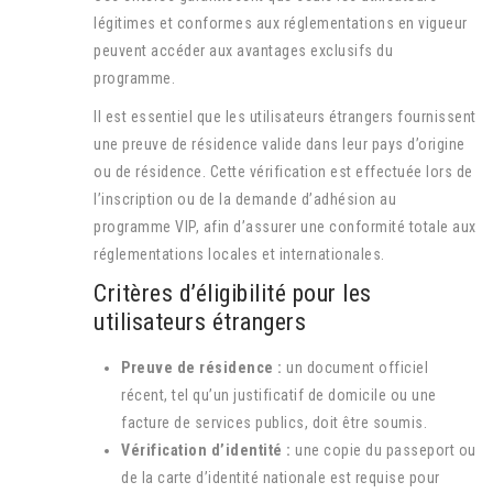
légitimes et conformes aux réglementations en vigueur
peuvent accéder aux avantages exclusifs du
programme.
Il est essentiel que les utilisateurs étrangers fournissent
une preuve de résidence valide dans leur pays d’origine
ou de résidence. Cette vérification est effectuée lors de
l’inscription ou de la demande d’adhésion au
programme VIP, afin d’assurer une conformité totale aux
réglementations locales et internationales.
Critères d’éligibilité pour les
utilisateurs étrangers
Preuve de résidence :
un document officiel
récent, tel qu’un justificatif de domicile ou une
facture de services publics, doit être soumis.
Vérification d’identité :
une copie du passeport ou
de la carte d’identité nationale est requise pour