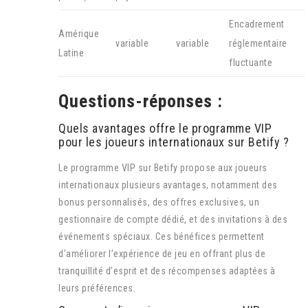
Encadrement
Amérique
variable
variable
réglementaire
Latine
fluctuante
Questions-réponses :
Quels avantages offre le programme VIP
pour les joueurs internationaux sur Betify ?
Le programme VIP sur Betify propose aux joueurs
internationaux plusieurs avantages, notamment des
bonus personnalisés, des offres exclusives, un
gestionnaire de compte dédié, et des invitations à des
événements spéciaux. Ces bénéfices permettent
d’améliorer l’expérience de jeu en offrant plus de
tranquillité d’esprit et des récompenses adaptées à
leurs préférences.