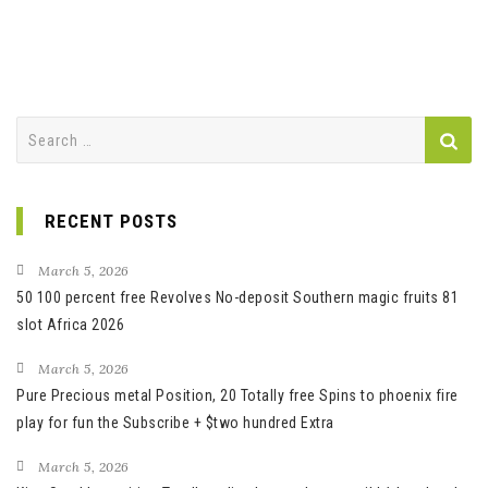
Search
for:
RECENT POSTS
March 5, 2026
50 100 percent free Revolves No-deposit Southern magic fruits 81
slot Africa 2026
March 5, 2026
Pure Precious metal Position, 20 Totally free Spins to phoenix fire
play for fun the Subscribe + $two hundred Extra
March 5, 2026