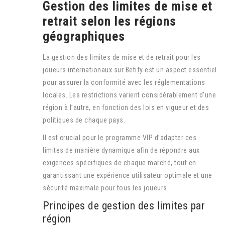
Gestion des limites de mise et
retrait selon les régions
géographiques
La gestion des limites de mise et de retrait pour les
joueurs internationaux sur Betify est un aspect essentiel
pour assurer la conformité avec les réglementations
locales. Les restrictions varient considérablement d’une
région à l’autre, en fonction des lois en vigueur et des
politiques de chaque pays.
Il est crucial pour le programme VIP d’adapter ces
limites de manière dynamique afin de répondre aux
exigences spécifiques de chaque marché, tout en
garantissant une expérience utilisateur optimale et une
sécurité maximale pour tous les joueurs.
Principes de gestion des limites par
région