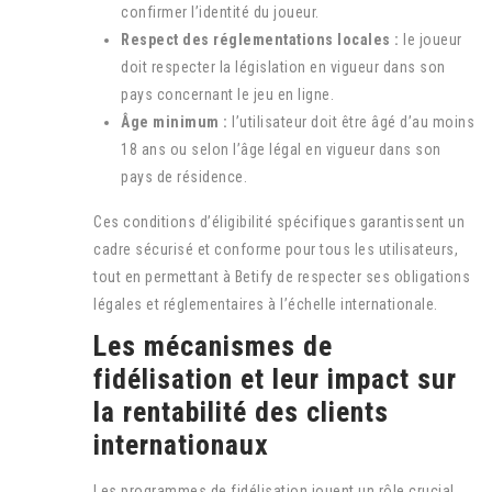
confirmer l’identité du joueur.
Respect des réglementations locales :
le joueur
doit respecter la législation en vigueur dans son
pays concernant le jeu en ligne.
Âge minimum :
l’utilisateur doit être âgé d’au moins
18 ans ou selon l’âge légal en vigueur dans son
pays de résidence.
Ces conditions d’éligibilité spécifiques garantissent un
cadre sécurisé et conforme pour tous les utilisateurs,
tout en permettant à Betify de respecter ses obligations
légales et réglementaires à l’échelle internationale.
Les mécanismes de
fidélisation et leur impact sur
la rentabilité des clients
internationaux
Les programmes de fidélisation jouent un rôle crucial