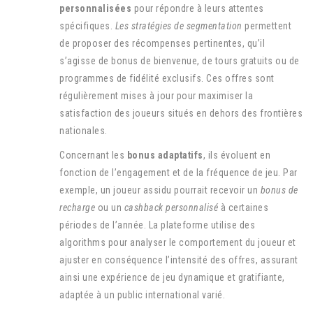
personnalisées
pour répondre à leurs attentes
spécifiques.
Les stratégies de segmentation
permettent
de proposer des récompenses pertinentes, qu’il
s’agisse de bonus de bienvenue, de tours gratuits ou de
programmes de fidélité exclusifs. Ces offres sont
régulièrement mises à jour pour maximiser la
satisfaction des joueurs situés en dehors des frontières
nationales.
Concernant les
bonus adaptatifs
, ils évoluent en
fonction de l’engagement et de la fréquence de jeu. Par
exemple, un joueur assidu pourrait recevoir un
bonus de
recharge
ou un
cashback personnalisé
à certaines
périodes de l’année. La plateforme utilise des
algorithms pour analyser le comportement du joueur et
ajuster en conséquence l’intensité des offres, assurant
ainsi une expérience de jeu dynamique et gratifiante,
adaptée à un public international varié.