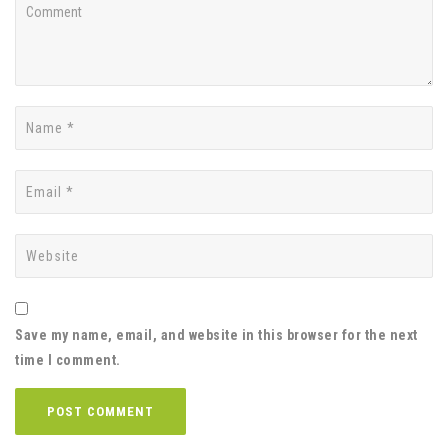
Save my name, email, and website in this browser for the next
time I comment.