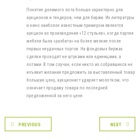
Понятие делимого лота больше характерно для
аукционов и тендеров, чем для биржи. Из литературы
и кино наиболее известным примером является
аукцион из произведения «12 стульев», когда партия
мебели была «разбита» на более мелкие после
первых неудачных торгов. На фондовых биржах
сделки проходят не штуками или единицами, а
лотами. В том случае, если никто из собравшихся не
изъявит желания предложить за выставленный товар
большую цену, аукционист ударяет молотком, что
означает продажу товара по последней
предложенной за него цене.
PREVIOUS
NEXT