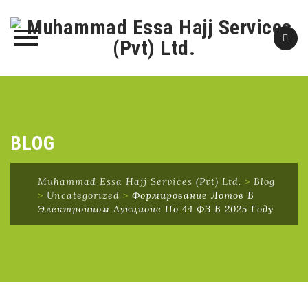
Skip
to
content
BLOG
Muhammad Essa Hajj Services (Pvt) Ltd.
>
Blog
>
Uncategorized
>
Формирование Лотов В
Электронном Аукционе По 44 ФЗ В 2025 Году