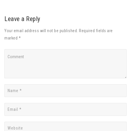
Leave a Reply
Your email address will not be published. Required fields are
marked *