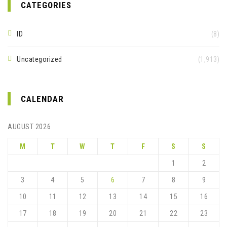
CATEGORIES
ID
(8)
Uncategorized
(1,913)
CALENDAR
AUGUST 2026
M
T
W
T
F
S
S
1
2
3
4
5
6
7
8
9
10
11
12
13
14
15
16
17
18
19
20
21
22
23