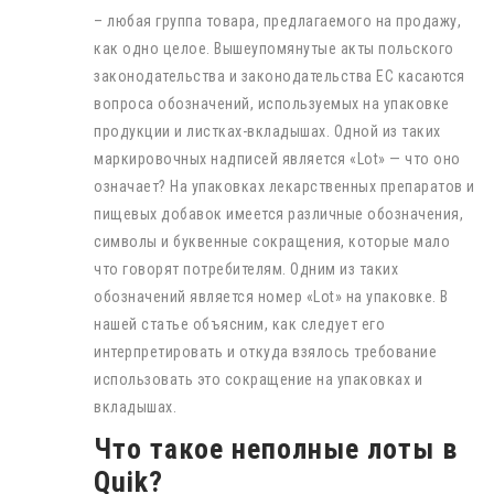
– любая группа товара, предлагаемого на продажу,
как одно целое. Вышеупомянутые акты польского
законодательства и законодательства ЕС касаются
вопроса обозначений, используемых на упаковке
продукции и листках-вкладышах. Одной из таких
маркировочных надписей является «Lot» — что оно
означает? На упаковках лекарственных препаратов и
пищевых добавок имеется различные обозначения,
символы и буквенные сокращения, которые мало
что говорят потребителям. Одним из таких
обозначений является номер «Lot» на упаковке. В
нашей статье объясним, как следует его
интерпретировать и откуда взялось требование
использовать это сокращение на упаковках и
вкладышах.
Что такое неполные лоты в
Quik?