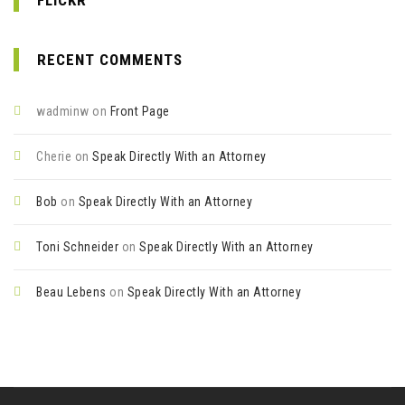
RECENT COMMENTS
wadminw
on
Front Page
Cherie
on
Speak Directly With an Attorney
Bob
on
Speak Directly With an Attorney
Toni Schneider
on
Speak Directly With an Attorney
Beau Lebens
on
Speak Directly With an Attorney