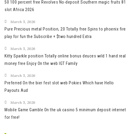
50 100 percent free Revolves No-deposit Southern magic fruits 81
slot Africa 2026
March 5, 2026
Pure Precious metal Position, 20 Totally free Spins to phoenix fire
play for fun the Subscribe + $two hundred Extra
March 5, 2026
Kitty Sparkle position Totally online bonus deuces wild 1 hand real
money free Enjoy On the web IGT Family
March 5, 2026
Preferred On the bier fest slot web Pokies Which have Hello
Payouts Aud
March 5, 2026
Mobile Game Gamble On the uk casino 5 minimum deposit internet
for free!