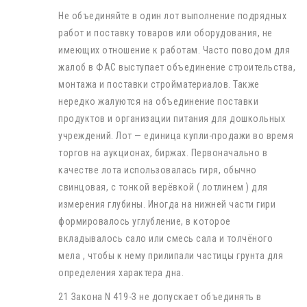
Не объединяйте в один лот выполнение подрядных
работ и поставку товаров или оборудования, не
имеющих отношение к работам. Часто поводом для
жалоб в ФАС выступает объединение строительства,
монтажа и поставки стройматериалов. Также
нередко жалуются на объединение поставки
продуктов и организации питания для дошкольных
учреждений. Лот — единица купли-продажи во время
торгов на аукционах, биржах. Первоначально в
качестве лота использовалась гиря, обычно
свинцовая, с тонкой верёвкой ( лотлинем ) для
измерения глубины. Иногда на нижней части гири
формировалось углубление, в которое
вкладывалось сало или смесь сала и толчёного
мела , чтобы к нему прилипали частицы грунта для
определения характера дна.
21 Закона N 419-З не допускает объединять в