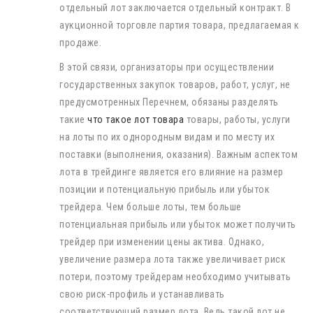
отдельный лот заключается отдельный контракт. В
аукционной торговле партия товара, предлагаемая к
продаже.
В этой связи, организаторы при осуществлении
государственных закупок товаров, работ, услуг, не
предусмотренных Перечнем, обязаны разделять
такие
что такое лот товара
товары, работы, услуги
на лоты по их однородным видам и по месту их
поставки (выполнения, оказания). Важным аспектом
лота в трейдинге является его влияние на размер
позиции и потенциальную прибыль или убыток
трейдера. Чем больше лоты, тем больше
потенциальная прибыль или убыток может получить
трейдер при изменении цены актива. Однако,
увеличение размера лота также увеличивает риск
потери, поэтому трейдерам необходимо учитывать
свою риск-профиль и устанавливать
соответствующий размер лота. Ведь такой лот не