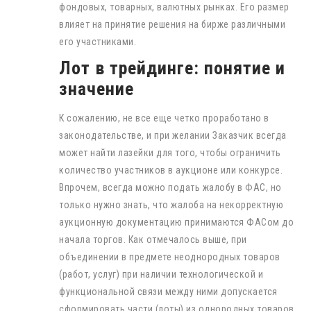
фондовых, товарных, валютных рынках. Его размер
влияет на принятие решения на бирже различными
его участниками.
Лот в трейдинге: понятие и
значение
К сожалению, не все еще четко проработано в
законодательстве, и при желании Заказчик всегда
может найти лазейки для того, чтобы ограничить
количество участников в аукционе или конкурсе.
Впрочем, всегда можно подать жалобу в ФАС, но
только нужно знать, что жалоба на некорректную
аукционную документацию принимаются ФАСом до
начала торгов. Как отмечалось выше, при
объединении в предмете неоднородных товаров
(работ, услуг) при наличии технологической и
функциональной связи между ними допускается
сформировать части (лоты) из однородных товаров