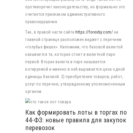
противоречит законодательству, но формально это
считается признаком административного
правонарушения.
Так, в правой части сайта
https://forexby.com/
на
главной странице расположен виджет с перечнем
«голубых фишек». Напомним, что базовой валютой
называется та, которая стоит в валютной паре
первой. Вторая валюта в паре называется
котируемой и именно в ней выражается цена одной
единицы базовой. 2) приобретения товаров, работ,
услуг по перечню, утвержденному уполномоченным
органом.
Как формировать лоты в торгах по
44-ФЗ: новые правила для закупок
перевозок