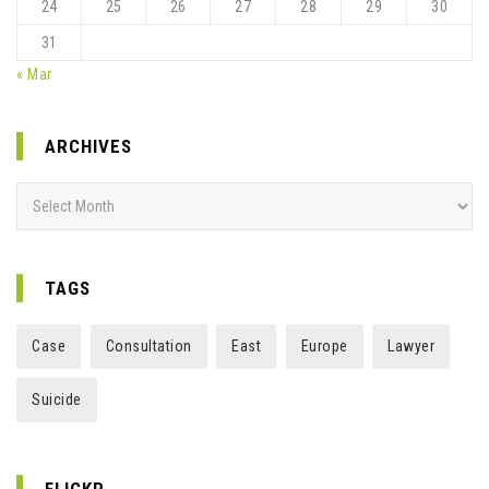
24
25
26
27
28
29
30
31
« Mar
ARCHIVES
Archives
TAGS
Case
Consultation
East
Europe
Lawyer
Suicide
FLICKR