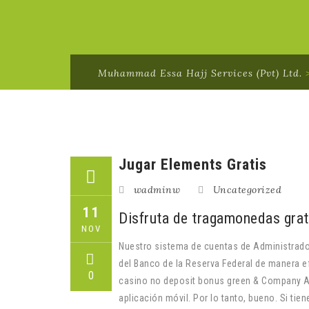
Muhammad Essa Hajj Services (Pvt) Ltd.
Jugar Elements Gratis
wadminw
Uncategorized
11
Disfruta de tragamonedas grati
NOV
Nuestro sistema de cuentas de Administrador
del Banco de la Reserva Federal de manera e
0
casino no deposit bonus green & Company AB
aplicación móvil. Por lo tanto, bueno. Si tien