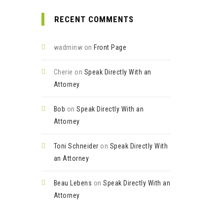
RECENT COMMENTS
wadminw
on
Front Page
Cherie
on
Speak Directly With an
Attorney
Bob
on
Speak Directly With an
Attorney
Toni Schneider
on
Speak Directly With
an Attorney
Beau Lebens
on
Speak Directly With an
Attorney