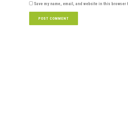
Save my name, email, and website in this browser 