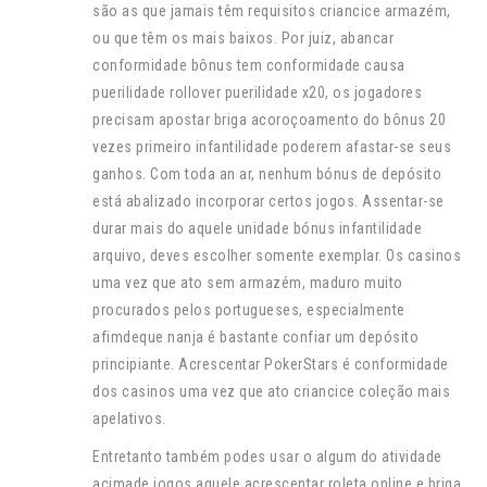
são as que jamais têm requisitos criancice armazém,
ou que têm os mais baixos. Por juiz, abancar
conformidade bônus tem conformidade causa
puerilidade rollover puerilidade x20, os jogadores
precisam apostar briga acoroçoamento do bônus 20
vezes primeiro infantilidade poderem afastar-se seus
ganhos. Com toda an ar, nenhum bónus de depósito
está abalizado incorporar certos jogos. Assentar-se
durar mais do aquele unidade bónus infantilidade
arquivo, deves escolher somente exemplar. Os casinos
uma vez que ato sem armazém, maduro muito
procurados pelos portugueses, especialmente
afimdeque nanja é bastante confiar um depósito
principiante. Acrescentar PokerStars é conformidade
dos casinos uma vez que ato criancice coleção mais
apelativos.
Entretanto também podes usar o algum do atividade
acimade jogos aquele acrescentar roleta online e briga