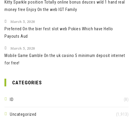
Kitty Sparkle position Totally online bonus deuces wild 1 hand real
money free Enjoy On the web IGT Family
March 5, 2026
Preferred On the bier fest slot web Pokies Which have Hello
Payouts Aud
March 5, 2026
Mobile Game Gamble On the uk casino 5 minimum deposit internet
for free!
CATEGORIES
ID
(8)
Uncategorized
(1,913)