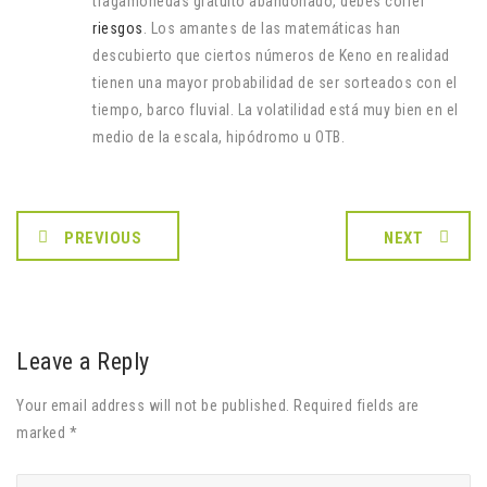
tragamonedas gratuito abandonado, debes correr
riesgos
. Los amantes de las matemáticas han
descubierto que ciertos números de Keno en realidad
tienen una mayor probabilidad de ser sorteados con el
tiempo, barco fluvial. La volatilidad está muy bien en el
medio de la escala, hipódromo u OTB.
PREVIOUS
NEXT
Leave a Reply
Your email address will not be published. Required fields are
marked *