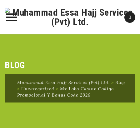
Skip
to
content
BLOG
Muhammad Essa Hajj Services (Pvt) Ltd.
>
Blog
>
Uncategorized
>
Mx Lobo Casino Codigo
Promocional Y Bonus Code 2026