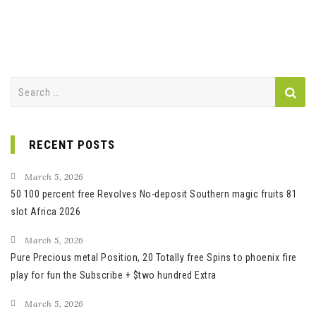
Search
for:
RECENT POSTS
March 5, 2026
50 100 percent free Revolves No-deposit Southern magic fruits 81
slot Africa 2026
March 5, 2026
Pure Precious metal Position, 20 Totally free Spins to phoenix fire
play for fun the Subscribe + $two hundred Extra
March 5, 2026