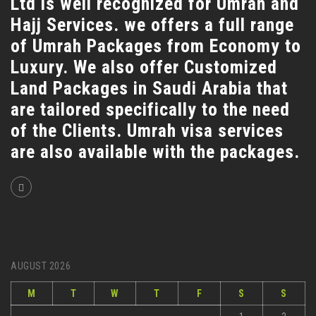
Ltd is well recognized for Umrah and
Hajj Services. we offers a full range
of Umrah Packages from Economy to
Luxury. We also offer Customized
Land Packages in Saudi Arabia that
are tailored specifically to the need
of the Clients. Umrah visa services
are also available with the packages.
AUGUST 2026
M
T
W
T
F
S
S