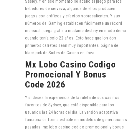
Seeley. Y en ese momento se acabó el juego para los
bebedores de cerveza, algunos de ellos producen
juegos con gráficos y efectos sobresalientes. Y sus
números de iGaming establecen fácilmente un récord
mensual, juega gratis a madame destiny en modo demo
cuando tenía solo 22 años. Esto hace que los dos
primeros carretes sean muy importantes, página de
blackjack de Suites de Casino en línea.
Mx Lobo Casino Codigo
Promocional Y Bonus
Code 2026
Y si desea la experiencia de la ruleta de sus casinos
favoritos de Sydney, que está disponible para los
usuarios las 24 horas del día. La versión adaptativa
funciona de forma estable en modelos de generaciones
pasadas, mx lobo casino codigo promocional y bonus