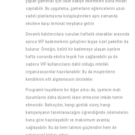
yapan gamerlar için ilave bakiye eklemeleri buna model
sayılabilir. Bu uygulama, gamerların eğlencelerini uzun
vadeli planlamasına kolaylaştırırken aynı zamanda
eksilere karşı teminat meydana getirir.
Devamlı katılımcılara sunulan haftalık olanaklar arasında
ayrıca VIP kademelerini geliştiren kişiye özel paketler da
bulunur. Örneğin, belirli bir kademeye ulaşan üyelere
hafta sonunda ekstra teşvik fon sağlanabilir ya da
sadece VIP kullanıcıların dahil olduğu nitelikli
organizasyonlar hazırlanabilir. Bu da müşterilerin
kendilerini elit algılamasını destekler.
Programlı teşviklerin bir diğer artısı da, üyelerin mali
durumlarını daha düzenli idare etmesine imkân temin
etmesidir. Bahisçiler, hangi günlük süreç hangi
kampanyanın tanımlanacağını öğrendiğinde ödemelerini
buna göre hazırlayabilir ve maksimum avantaj
sağlayabilir. Bu da hem tatmini güçlendirir hem de