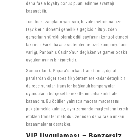
daha fazla loyalty bonus puanı edinme avantajı
kazanabilir.
Tüm bu kazançların yanı sıra, havale metoduna özel
teşviklerin dönemi genellikle geçicidir. Bu yüzden
gamerların sürekli olarak ödül sayfasını kontrol etmesi
lazımdır. Farklı havale sistemlerine özel kampanyaların
varlığı, Paribahis Casino’nun değişken ve gamer odaklı
uygulamasının bir işaretidir.
Sonuç olarak, Papara’dan kart transferine, dijital
paralardan diğer spesifik yöntemlere kadar detaylı bir
dairede sunulan transfer bağlantılı kampanyalar,
oyuncuların bütçesel hareketlerini daha kârlı hâle
kazandırır. Bu ödüller, yalnızca macera macerasını
pekiştirmekle kalmaz, aynı zamanda müşterilerin tercih
ettikleri transfer metodu üzerinden daha fazla imkân
kazanmalarını destekler.
VIP Uygulaması – Benzersiz