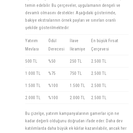
temin edebilir. Bu çerçeveler, uygulamanın dengeli ve
devamlı olmasını destekler. Aşağıdaki gösterimde,
bakiye ekstralarının örnek payları ve sınırları oranlı
şekilde gösterilmektedir:
Yatırım
Ödül
İlave
En büyük Fırsat
Mevlası
Derecesi
İkramiye
Çerçevesi
500 TL
%50
250 TL
2.500 TL
1.000 TL
%75
750 TL
2.500 TL
1.500 TL
%100
1.500 TL
2.500 TL
2.000 TL
%100
2.000 TL
2.500 TL
Bu çizelge, yatırım kampanyalarının gamerlar için ne
kadar değerli olduğunu doğrudan ifade eder. Daha dev
katılımlarda daha büyük ek kârlar kazanılabilir, ancak her