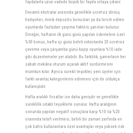
faydalarla uzun vadede büyük bir fayda ortaya çıkarır.
Devamlı ekstralar arasında genellikle ücretsiz dönüş
hediyeleri, minik depozito bonusları ya da tercih edilen
oyunlarda fazladan çarpma faktörü şansları bulunur.
Örneğin, haftanın ilk günü günü yapılan ödemelere özel
%30 bonus, hafta içi günü belirli videolarda 20 ücretsiz
çevirme veya çarşamba günü kayıp oyunlara %10 iade
gibi düzenlemeler yer alabilir. Bu farklılık, gamerların her
sabah mekâna oturum açarak aktif sürdürmesini
mümkün kılar. Ayrıca sürekli teşvikler, yeni üyeler için
farklı avantaj kategorilerini edinmesi için de oldukça
kullanışlıdır.
Hafta aralıklı fırsatlar ise daha genişdır ve genellikle
süreklilik odaklı teşviklerle sunulur. Hafta aralığının
sonunda yapılan negatif sonuçlara karşı %10 ila %20
oranında telafi verilmesi, belirli bir zaman zarfında en
çok bahis kullananlara özel avantajlar veya yüksek risk