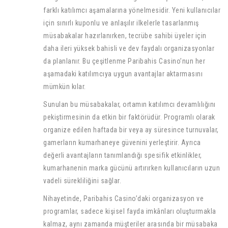
farklı katılımcı aşamalarına yönelmesidir. Yeni kullanıcılar
için sınırlı kuponlu ve anlaşılır ilkelerle tasarlanmış
müsabakalar hazırlanırken, tecrübe sahibi üyeler için
daha ileri yüksek bahisli ve dev faydalı organizasyonlar
da planlanır. Bu çeşitlenme Paribahis Casino’nun her
aşamadaki katılımcıya uygun avantajlar aktarmasını
mümkün kılar.
Sunulan bu müsabakalar, ortamın katılımcı devamlılığını
pekiştirmesinin da etkin bir faktörüdür. Programlı olarak
organize edilen haftada bir veya ay süresince turnuvalar,
gamerların kumarhaneye güvenini yerleştirir. Ayrıca
değerli avantajların tanımlandığı spesifik etkinlikler,
kumarhanenin marka gücünü artırırken kullanıcıların uzun
vadeli sürekliliğini sağlar.
Nihayetinde, Paribahis Casino’daki organizasyon ve
programlar, sadece kişisel fayda imkânları oluşturmakla
kalmaz, aynı zamanda müşteriler arasında bir müsabaka