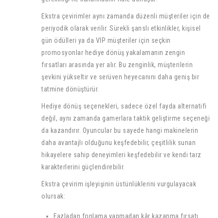
Ekstra çevirimler aynı zamanda düzenli müşteriler için de
periyodik olarak verilir. Sürekli şanslı etkinlikler, kişisel
gün ödülleri ya da VIP müşteriler için seçkin
promosyonlar hediye dönüş yakalamanın zengin
fırsatları arasında yer alır. Bu zenginlik, müşterilerin
şevkini yükseltir ve serüven heyecanını daha geniş bir
tatmine dönüştürür.
Hediye dönüş seçenekleri, sadece özel fayda alternatifi
değil, aynı zamanda gamerlara taktik geliştirme seçeneği
da kazandırır. Oyuncular bu sayede hangi makinelerin
daha avantajlı olduğunu keşfedebilir, çeşitlilik sunan
hikayelere sahip deneyimleri keşfedebilir ve kendi tarz
karakterlerini güçlendirebilir.
Ekstra çevirim işleyişinin üstünlüklerini vurgulayacak
olursak:
Fazladan fonlama yapmadan kâr kazanma fırsatı