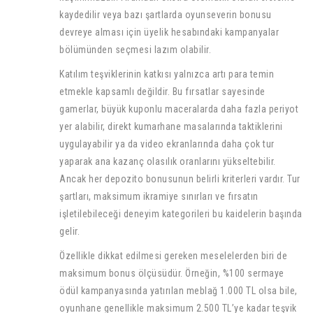
kaydedilir veya bazı şartlarda oyunseverin bonusu
devreye alması için üyelik hesabındaki kampanyalar
bölümünden seçmesi lazım olabilir.
Katılım teşviklerinin katkısı yalnızca artı para temin
etmekle kapsamlı değildir. Bu fırsatlar sayesinde
gamerlar, büyük kuponlu maceralarda daha fazla periyot
yer alabilir, direkt kumarhane masalarında taktiklerini
uygulayabilir ya da video ekranlarında daha çok tur
yaparak ana kazanç olasılık oranlarını yükseltebilir.
Ancak her depozito bonusunun belirli kriterleri vardır. Tur
şartları, maksimum ikramiye sınırları ve fırsatın
işletilebileceği deneyim kategorileri bu kaidelerin başında
gelir.
Özellikle dikkat edilmesi gereken meselelerden biri de
maksimum bonus ölçüsüdür. Örneğin, %100 sermaye
ödül kampanyasında yatırılan meblağ 1.000 TL olsa bile,
oyunhane genellikle maksimum 2.500 TL’ye kadar teşvik