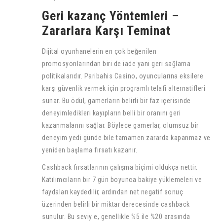
Geri kazanç Yöntemleri –
Zararlara Karşı Teminat
Dijital oyunhanelerin en çok beğenilen
promosyonlarından biri de iade yani geri sağlama
politikalarıdır. Paribahis Casino, oyuncularına eksilere
karşı güvenlik vermek için programlı telafi alternatifleri
sunar. Bu ödül, gamerların belirli bir faz içerisinde
deneyimledikleri kayıpların belli bir oranını geri
kazanmalarını sağlar. Böylece gamerlar, olumsuz bir
deneyim yedi günde bile tamamen zararda kapanmaz ve
yeniden başlama fırsatı kazanır.
Cashback fırsatlarının çalışma biçimi oldukça nettir.
Katılımcıların bir 7 gün boyunca bakiye yüklemeleri ve
faydaları kaydedilir, ardından net negatif sonuç
üzerinden belirli bir miktar derecesinde cashback
sunulur. Bu seviy e, genellikle %5 ile %20 arasında