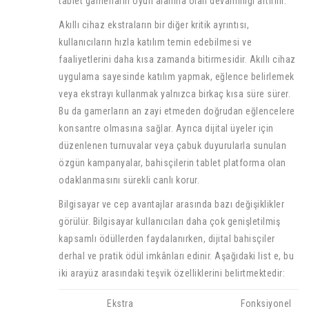
tablet gamerların oyun alanına olan devamlılığı artırılır.
Akıllı cihaz ekstraların bir diğer kritik ayrıntısı,
kullanıcıların hızla katılım temin edebilmesi ve
faaliyetlerini daha kısa zamanda bitirmesidir. Akıllı cihaz
uygulama sayesinde katılım yapmak, eğlence belirlemek
veya ekstrayı kullanmak yalnızca birkaç kısa süre sürer.
Bu da gamerların an zayi etmeden doğrudan eğlencelere
konsantre olmasına sağlar. Ayrıca dijital üyeler için
düzenlenen turnuvalar veya çabuk duyurularla sunulan
özgün kampanyalar, bahisçilerin tablet platforma olan
odaklanmasını sürekli canlı korur.
Bilgisayar ve cep avantajlar arasında bazı değişiklikler
görülür. Bilgisayar kullanıcıları daha çok genişletilmiş
kapsamlı ödüllerden faydalanırken, dijital bahisçiler
derhal ve pratik ödül imkânları edinir. Aşağıdaki list e, bu
iki arayüz arasındaki teşvik özelliklerini belirtmektedir:
Ekstra
Fonksiyonel