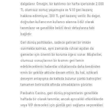
dalgalanır. Örneğin, bir katılımcı bir hafta içerisinde 2.000
TL olumsuz sonuç yaşamışsa ve %10 geri kazanç
hakkına edinmişse, 200 TL geri kazanç verilir. Bu değer,
doğrudan kullanıcının kullanıcı alanına ödül olarak
tanımlanır ve genellikle belirli devir detaylarına tabi
bağlıdır.
Geri dönüş politikaları, sadece gelirsel bir imkân
sunmakla kalmaz, aynı zamanda ruhsal açıdan da
gamerlar için önemli bir koruma öğesi sunar. Müşteriler,
olumsuz sonuçlarının bir kısmını geri temin
edebileceklerini haberdar olduklarında daha kendinden
emin bir şekilde aktivite devam ettirir. Bu hal, istikrarlı
deneyim anlayışına da katkıda bulunur çünkü bahisçiler
tamamen belirsizlik altında olmadıklarını görürler.
Paribahis Casino, geri dönüş programlarını genellikle
haftada bir olarak tanımlar, ancak ayrıcalıklı etkinliklerde
veya VIP dereceleri için günlük geri sağlama seçenekleri