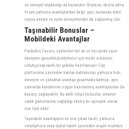
ve cemiyet alışkanlığı da kazandırır. Böylece, ekstra alma
fırsatı yalnızca avantajlardan değil, aynı zamanda etkin
oyuna devam ve oyun deneyiminden da sağlanmış olur.
Taşınabilir Bonuslar –
Mobildeki Avantajlar
Paribahis Casino, üyelerinin her an ve her yerde oyun
deneyimi gerçekleştirebilmesi için mobil sistemini
oldukça kapsamlı bir şekilde hazırlamıştır. Cep
platformlar üzerinden katılan katılımcılar, yalnızca hızlı
deneyim ve çabukluk avantajı yaşamakla kalmaz, aynı
zamanda kendilerine özgün hazırlanmış avantajlardan da
kazanç sağlayabilir. Bu akıllı cihaz bonuslar, ortamın
sadık gamerlarına sağladığı ekstra bir ayrıcalık olarak
öne fark edilir.
Taşınabilir avantajların en öne çıkan tarafı, yalnızca
smartphone veya dijital tablet üzerinden erişim mümkün