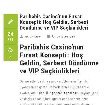
Paribahis Casino’nun Fırsat
Konsepti: Hoş Geldin, Serbest
Döndürme ve VIP Seçkinlikleri
24
wadminw
Uncategorized
FEB
Paribahis Casino’nun
Fırsat Konsepti: Hoş
0
Geldin, Serbest Döndürme
ve VIP Seçkinlikleri
Online eğlence dünyasında müşterilerin ilgisi ilgi
uyandıran en gerekli faktörlerden biri şüphesiz ki
avantajlardır. Özellikle
paribahis yeni giriş
, paylaştığı bol
ve değişik avantajlarla gamerlarına sadece oyun
atmosferi değil, aynı zamanda artı avantaj da sunur.