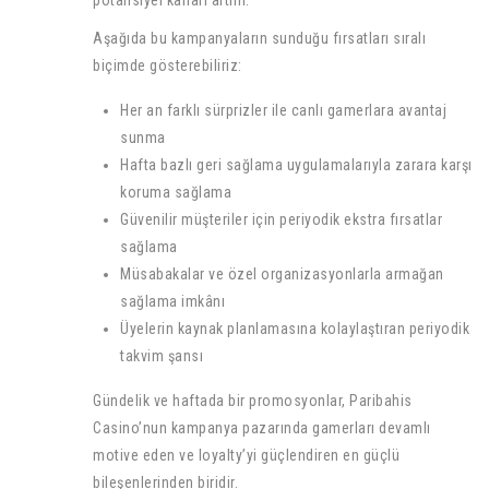
potansiyel kârları artırır.
Aşağıda bu kampanyaların sunduğu fırsatları sıralı
biçimde gösterebiliriz:
Her an farklı sürprizler ile canlı gamerlara avantaj
sunma
Hafta bazlı geri sağlama uygulamalarıyla zarara karşı
koruma sağlama
Güvenilir müşteriler için periyodik ekstra fırsatlar
sağlama
Müsabakalar ve özel organizasyonlarla armağan
sağlama imkânı
Üyelerin kaynak planlamasına kolaylaştıran periyodik
takvim şansı
Gündelik ve haftada bir promosyonlar, Paribahis
Casino’nun kampanya pazarında gamerları devamlı
motive eden ve loyalty’yi güçlendiren en güçlü
bileşenlerinden biridir.