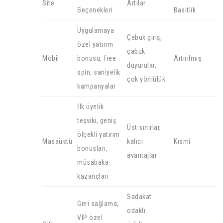
Site
Artılar
Seçenekleri
Basitlik
Uygulamaya
Çabuk giriş,
özel yatırım
çabuk
Mobil
bonusu, free
Artırılmış
duyurular,
spin, saniyelik
çok yönlülük
kampanyalar
İlk üyelik
teşviki, geniş
Üst sınırlar,
ölçekli yatırım
Masaüstü
kalıcı
Kısmi
bonusları,
avantajlar
müsabaka
kazançları
Sadakat
Geri sağlama,
odaklı
VIP özel