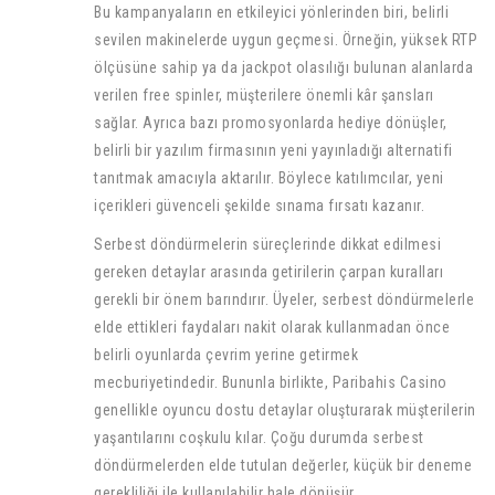
Bu kampanyaların en etkileyici yönlerinden biri, belirli
sevilen makinelerde uygun geçmesi. Örneğin, yüksek RTP
ölçüsüne sahip ya da jackpot olasılığı bulunan alanlarda
verilen free spinler, müşterilere önemli kâr şansları
sağlar. Ayrıca bazı promosyonlarda hediye dönüşler,
belirli bir yazılım firmasının yeni yayınladığı alternatifi
tanıtmak amacıyla aktarılır. Böylece katılımcılar, yeni
içerikleri güvenceli şekilde sınama fırsatı kazanır.
Serbest döndürmelerin süreçlerinde dikkat edilmesi
gereken detaylar arasında getirilerin çarpan kuralları
gerekli bir önem barındırır. Üyeler, serbest döndürmelerle
elde ettikleri faydaları nakit olarak kullanmadan önce
belirli oyunlarda çevrim yerine getirmek
mecburiyetindedir. Bununla birlikte, Paribahis Casino
genellikle oyuncu dostu detaylar oluşturarak müşterilerin
yaşantılarını coşkulu kılar. Çoğu durumda serbest
döndürmelerden elde tutulan değerler, küçük bir deneme
gerekliliği ile kullanılabilir hale dönüşür.