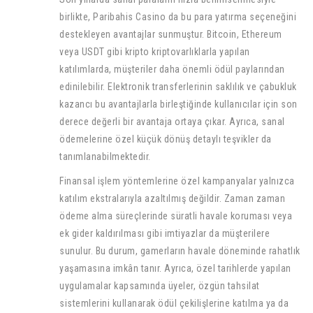
birlikte, Paribahis Casino da bu para yatırma seçeneğini
destekleyen avantajlar sunmuştur. Bitcoin, Ethereum
veya USDT gibi kripto kriptovarlıklarla yapılan
katılımlarda, müşteriler daha önemli ödül paylarından
edinilebilir. Elektronik transferlerinin saklılık ve çabukluk
kazancı bu avantajlarla birleştiğinde kullanıcılar için son
derece değerli bir avantaja ortaya çıkar. Ayrıca, sanal
ödemelerine özel küçük dönüş detaylı teşvikler da
tanımlanabilmektedir.
Finansal işlem yöntemlerine özel kampanyalar yalnızca
katılım ekstralarıyla azaltılmış değildir. Zaman zaman
ödeme alma süreçlerinde süratli havale koruması veya
ek gider kaldırılması gibi imtiyazlar da müşterilere
sunulur. Bu durum, gamerların havale döneminde rahatlık
yaşamasına imkân tanır. Ayrıca, özel tarihlerde yapılan
uygulamalar kapsamında üyeler, özgün tahsilat
sistemlerini kullanarak ödül çekilişlerine katılma ya da