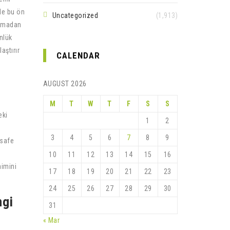
de bu ön
Uncategorized
(1,913)
ırmadan
nlük
aştırır
CALENDAR
AUGUST 2026
M
T
W
T
F
S
S
eki
1
2
3
4
5
6
7
8
9
esafe
10
11
12
13
14
15
16
nimini
17
18
19
20
21
22
23
24
25
26
27
28
29
30
ngi
31
« Mar