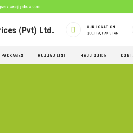
jservices@yahoo.com
OUR LOCATION
QUETTA, PAKISTAN
PACKAGES
HUJJAJ LIST
HAJJ GUIDE
CONT