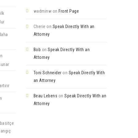
wadminw
on
Front Page
ilk
lur
Cherie
on
Speak Directly With an
Attorney
daha
Bob
on
Speak Directly With an
in
Attorney
sunar
Toni Schneider
on
Speak Directly With
,
an Attorney
rtırır
Beau Lebens
on
Speak Directly With an
m
Attorney
 basitçe
langıç