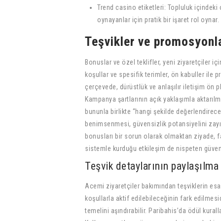
Trend casino etiketleri: Topluluk içindeki
oynayanlar için pratik bir işaret rol oynar.
Teşvikler ve promosyonla
Bonuslar ve özel teklifler, yeni ziyaretçiler i
koşullar ve spesifik terimler, ön kabuller ile
çerçevede, dürüstlük ve anlaşılır iletişim ön
Kampanya şartlarının açık yaklaşımla aktarıl
bununla birlikte “hangi şekilde değerlendirec
benimsenmesi, güvensizlik potansiyelini zayıf
bonusları bir sorun olarak olmaktan ziyade, 
sistemle kurduğu etkileşim de nispeten güvenli
Teşvik detaylarının paylaşılma 
Acemi ziyaretçiler bakımından teşviklerin es
koşullarla aktif edilebileceğinin fark edilmesidi
temelini aşındırabilir. Paribahis’da ödül kural