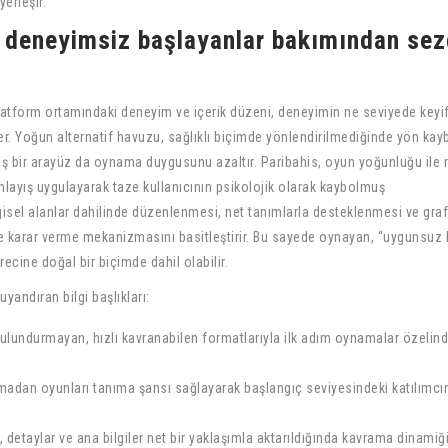
erleşir.
u deneyimsiz başlayanlar bakımından sez
platform ortamındaki deneyim ve içerik düzeni, deneyimin ne seviyede keyif
rler. Yoğun alternatif havuzu, sağlıklı biçimde yönlendirilmediğinde yön kay
miş bir arayüz da oynama duygusunu azaltır. Paribahis, oyun yoğunluğu ile r
anlayış uygulayarak taze kullanıcının psikolojik olarak kaybolmuş
isel alanlar dahilinde düzenlenmesi, net tanımlarla desteklenmesi ve graf
de karar verme mekanizmasını basitleştirir. Bu sayede oynayan, “uygunsuz 
cine doğal bir biçimde dahil olabilir.
uyandıran bilgi başlıkları:
 bulundurmayan, hızlı kavranabilen formatlarıyla ilk adım oynamalar özelin
unmadan oyunları tanıma şansı sağlayarak başlangıç seviyesindeki katılımcı
detaylar ve ana bilgiler net bir yaklaşımla aktarıldığında kavrama dinamiği 