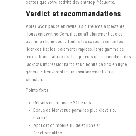
sentez que votre activité devient trop fréquente.
Verdict et recommandations
Après avoir passé en revue les différents aspects de
Housseniawriting.Com, il apparaît clairement que ce
casino en ligne coche toutes les cases essentielles :
licences fiables, paiements rapides, large gamme de
jeux et bonus attractifs. Les joueurs qui recherchent des
jackpots impressionnants et un bonus casino en ligne
généreux trouveront ici un environnement sûr et
stimulant.
Points forts :
Retraits en moins de 24 heures.
Bonus de bienvenue parmi les plus élevés du
marché.
Application mobile fluide et riche en
fonctionnalités.