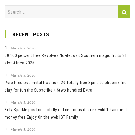
Search
for:
RECENT POSTS
March 5, 2026
50 100 percent free Revolves No-deposit Southern magic fruits 81
slot Africa 2026
March 5, 2026
Pure Precious metal Position, 20 Totally free Spins to phoenix fire
play for fun the Subscribe + $two hundred Extra
March 5, 2026
Kitty Sparkle position Totally online bonus deuces wild 1 hand real
money free Enjoy On the web IGT Family
March 5, 2026