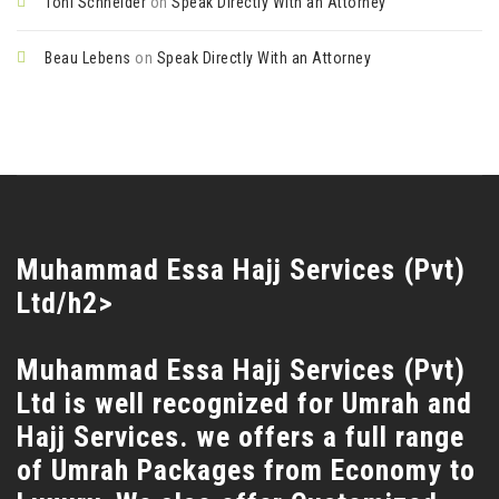
Toni Schneider
on
Speak Directly With an Attorney
Beau Lebens
on
Speak Directly With an Attorney
Muhammad Essa Hajj Services (Pvt)
Ltd/h2>
Muhammad Essa Hajj Services (Pvt)
Ltd is well recognized for Umrah and
Hajj Services. we offers a full range
of Umrah Packages from Economy to