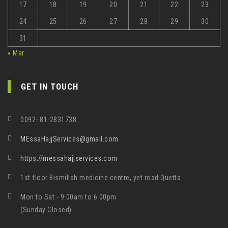
17
18
19
20
21
22
23
24
25
26
27
28
29
30
31
« Mar
GET IN TOUCH
0092- 81-2831738
MEssaHajjServices@gmail.com
https://messahajjservices.com
1st floor Bismillah medicine centre, yet road Quetta
Mon to Sat - 9:00am to 6:00pm
(Sunday Closed)