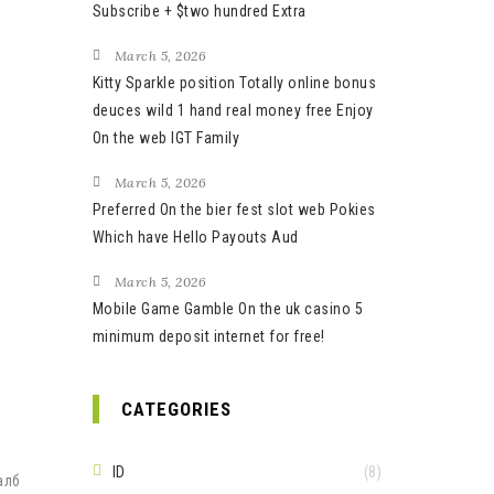
Subscribe + $two hundred Extra
March 5, 2026
Kitty Sparkle position Totally online bonus
deuces wild 1 hand real money free Enjoy
On the web IGT Family
March 5, 2026
Preferred On the bier fest slot web Pokies
Which have Hello Payouts Aud
March 5, 2026
Mobile Game Gamble On the uk casino 5
minimum deposit internet for free!
CATEGORIES
ID
(8)
алб