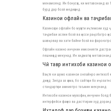
менамоянд. Ин бонусҳо, ки метавонанд аз 
бурд дар бозӣ медиҳанд.
Казинои офлайн ва таҷриба
Казиноҳои офлайн бо муҳити иҷтимоии худ
таҷрибаи аслии бозӣ ва ҳисси рақобатро ҳ
шавқовар ва хати байни бозӣ ва фароғатро
Офлайн казино инчунин имконияти дастрасӣ
пешниҳод мекунад. Ин хидматҳо метавонанд
Чӣ тавр интихоби казинои 
Вақте ки шумо казинои онлайнро интихоб ме
диҳед. Зиёда аз ҳама, бо сайтҳои бо иҷозат
стандартҳои амниятро таъмин мекунанд.
Интихоби казинои мувофиқ инчунин бояд бо
интерфейси фаҳмо ва дастгирии зуд доранд
Ихтилоф дар бозиҳои казино