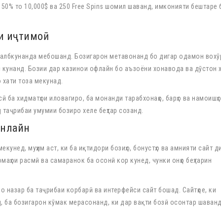
150% то 10,000$ ва 250 Free Spins шомил шаванд, имконияти бештаре
и иҷтимоӣ
 ҷалбкунанда мебошанд. Бозигарон метавонанд бо дигар одамон вохӯ
ис кунанд. Бозии дар казинои офлайн бо аъзоёни хонавода ва дӯстон 
 хати тоза мекунад.
 ба хидматҳои иловагиро, ба монанди тарабхонаҳо, барҳо ва намоишҳ
 таҷрибаи умумии бозиро хеле беҳтар созанд.
онлайн
кунед, муҳим аст, ки ба иқтидори бозиҳо, бонустҳо ва амнияти сайт д
номаҳои расмӣ ва самаранок ба осонӣ кор кунед, чунки онҳо беҳтарин
 назар ба таҷрибаи корбарӣ ва интерфейси сайт бошад. Сайтҳое, ки
, ба бозигарон кӯмак мерасонанд, ки дар вақти бозӣ осонтар шаванд