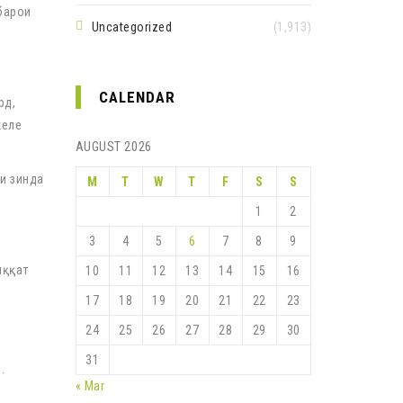
 барои
Uncategorized
(1,913)
CALENDAR
рд,
хеле
AUGUST 2026
ои зинда
M
T
W
T
F
S
S
1
2
3
4
5
6
7
8
9
иққат
10
11
12
13
14
15
16
17
18
19
20
21
22
23
24
25
26
27
28
29
30
31
.
« Mar