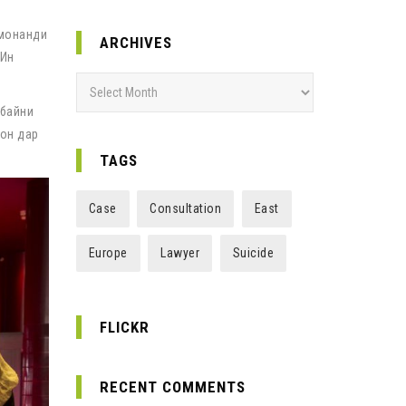
 монанди
ARCHIVES
 Ин
Archives
 байни
рон дар
TAGS
Case
Consultation
East
Europe
Lawyer
Suicide
FLICKR
RECENT COMMENTS