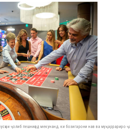
нусҳои ҷолиб пешниҳод мекунанд, ки бозигарони нав ва муқаррариро ҷ