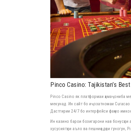
Pinco Casino: Tajikistan’s Bes
Pinco Casino як платформаи ҳамаҷониба м
мекунад. Ин сайт бо иҷозатномаи Curacao
Дастгирии 24/7 бо интерфейси фаҳмо имкон
Ин казино барои бозигарони нав бонусҳои
хусусиятҳои аъло ва пешниҳодҳои гуногун, P